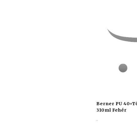
Berner PU 40+
310ml Fehér
..