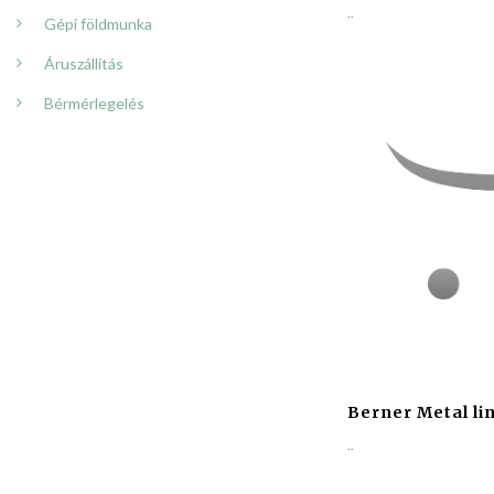
..
Gépi földmunka
Áruszállítás
Bérmérlegelés
Berner Metal li
..