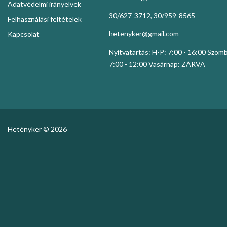
Adatvédelmi irányelvek
30/627-3712, 30/959-8565
Felhasználási feltételek
hetenyker@gmail.com
Kapcsolat
Nyitvatartás: H-P: 7:00 - 16:00 Szom
7:00 - 12:00 Vasárnap: ZÁRVA
Hetényker © 2026