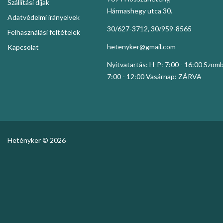
Szállítási díjak
Hármashegy utca 30.
Adatvédelmi irányelvek
30/627-3712, 30/959-8565
Felhasználási feltételek
hetenyker@gmail.com
Kapcsolat
Nyitvatartás: H-P: 7:00 - 16:00 Szom
7:00 - 12:00 Vasárnap: ZÁRVA
Hetényker © 2026