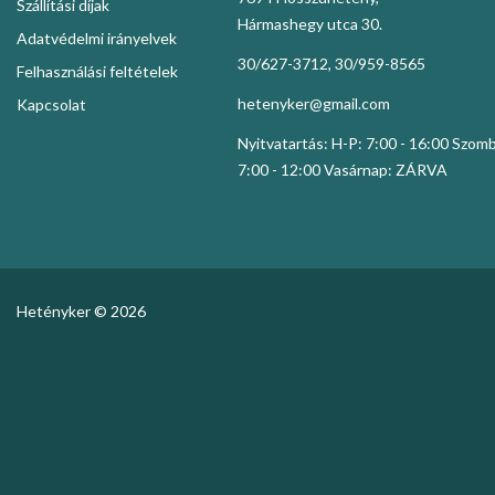
Szállítási díjak
Hármashegy utca 30.
Adatvédelmi irányelvek
30/627-3712, 30/959-8565
Felhasználási feltételek
hetenyker@gmail.com
Kapcsolat
Nyitvatartás: H-P: 7:00 - 16:00 Szom
7:00 - 12:00 Vasárnap: ZÁRVA
Hetényker © 2026