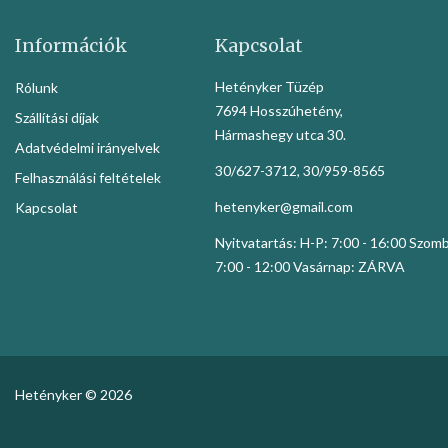
Információk
Kapcsolat
Hetényker Tüzép
Rólunk
7694 Hosszúhetény,
Szállítási díjak
Hármashegy utca 30.
Adatvédelmi irányelvek
30/627-3712, 30/959-8565
Felhasználási feltételek
hetenyker@gmail.com
Kapcsolat
Nyitvatartás: H-P: 7:00 - 16:00 Szom
7:00 - 12:00 Vasárnap: ZÁRVA
Hetényker © 2026