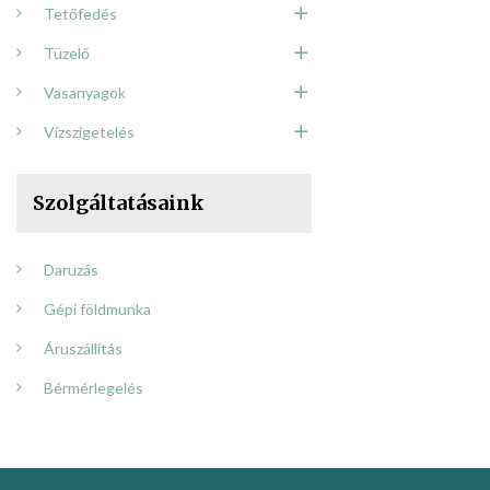
Tetőfedés
Tüzelő
Vasanyagok
Vízszigetelés
Szolgáltatásaink
Daruzás
Gépi földmunka
Áruszállítás
Bérmérlegelés