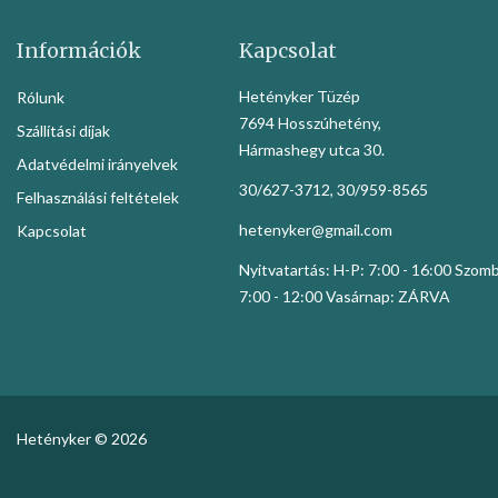
Információk
Kapcsolat
Hetényker Tüzép
Rólunk
7694 Hosszúhetény,
Szállítási díjak
Hármashegy utca 30.
Adatvédelmi irányelvek
30/627-3712, 30/959-8565
Felhasználási feltételek
hetenyker@gmail.com
Kapcsolat
Nyitvatartás: H-P: 7:00 - 16:00 Szom
7:00 - 12:00 Vasárnap: ZÁRVA
Hetényker © 2026