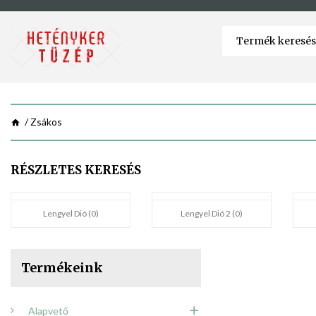
Zsákos
RÉSZLETES KERESÉS
Lengyel Dió (0)
Lengyel Dió 2 (0)
Termékeink
Alapvető