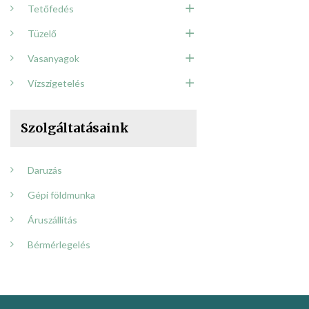
Tetőfedés
Tüzelő
Vasanyagok
Vízszigetelés
Szolgáltatásaink
Daruzás
Gépi földmunka
Áruszállítás
Bérmérlegelés