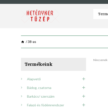
38-as
Nincsenek 
Termékeink
Alapvető
Bádog, csatorna
Barkács/ szerszám
Falazó és födémrendszer