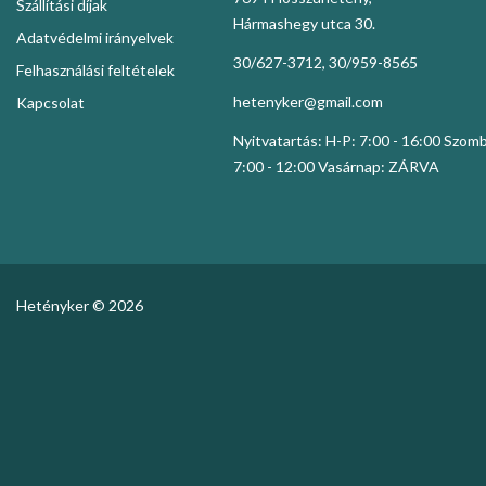
Szállítási díjak
Hármashegy utca 30.
Adatvédelmi irányelvek
30/627-3712, 30/959-8565
Felhasználási feltételek
hetenyker@gmail.com
Kapcsolat
Nyitvatartás: H-P: 7:00 - 16:00 Szom
7:00 - 12:00 Vasárnap: ZÁRVA
Hetényker © 2026