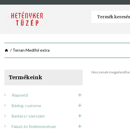
Terran Medifol extra
Nincsenek megjeleníthet
Termékeink
Alapvető
Bádog, csatorna
Barkács/ szerszám
Falazó és födémrendszer