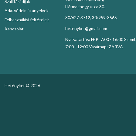
Szállítási díjak
Hármashegy utca 30.
Adatvédelmi irányelvek
30/627-3712, 30/959-8565
Felhasználási feltételek
hetenyker@gmail.com
Kapcsolat
Nyitvatartás: H-P: 7:00 - 16:00 Szom
7:00 - 12:00 Vasárnap: ZÁRVA
Hetényker © 2026