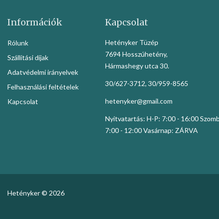
Információk
Kapcsolat
Hetényker Tüzép
Rólunk
7694 Hosszúhetény,
Szállítási díjak
Hármashegy utca 30.
Adatvédelmi irányelvek
30/627-3712, 30/959-8565
Felhasználási feltételek
hetenyker@gmail.com
Kapcsolat
Nyitvatartás: H-P: 7:00 - 16:00 Szom
7:00 - 12:00 Vasárnap: ZÁRVA
Hetényker © 2026