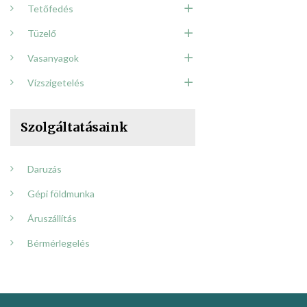
Tetőfedés
Tüzelő
Vasanyagok
Vízszigetelés
Szolgáltatásaink
Daruzás
Gépi földmunka
Áruszállítás
Bérmérlegelés