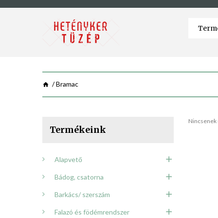
Bramac
Nincsenek 
Termékeink
Alapvető
Bádog, csatorna
Barkács/ szerszám
Falazó és födémrendszer