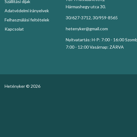
Szállítási díjak
Hármashegy utca 30.
Adatvédelmi irányelvek
30/627-3712, 30/959-8565
Felhasználási feltételek
hetenyker@gmail.com
Kapcsolat
Nyitvatartás: H-P: 7:00 - 16:00 Szom
7:00 - 12:00 Vasárnap: ZÁRVA
Hetényker © 2026