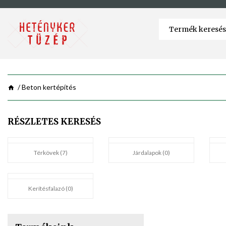
Beton kertépítés
RÉSZLETES KERESÉS
Térkövek (7)
Járdalapok (0)
Kerítésfalazó (0)