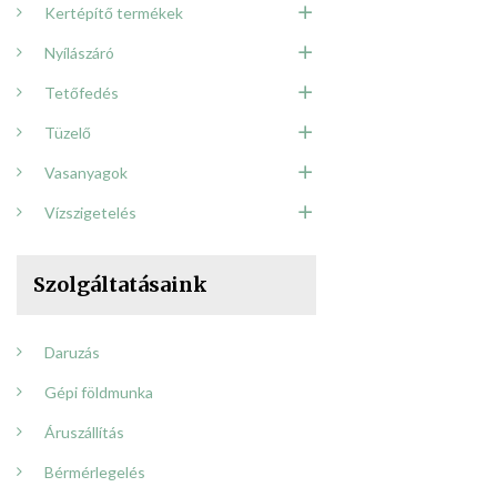
Kertépítő termékek
Nyílászáró
Tetőfedés
Tüzelő
Vasanyagok
Vízszigetelés
Szolgáltatásaink
Daruzás
Gépi földmunka
Áruszállítás
Bérmérlegelés