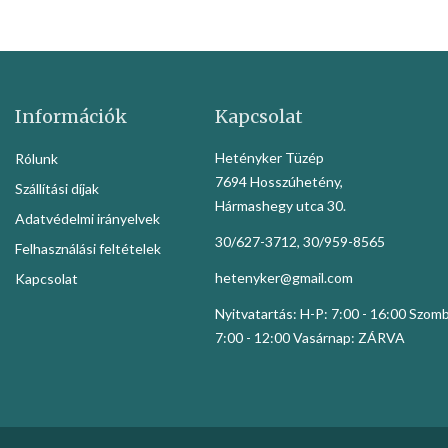
Információk
Kapcsolat
Hetényker Tüzép
Rólunk
7694 Hosszúhetény,
Szállítási díjak
Hármashegy utca 30.
Adatvédelmi irányelvek
30/627-3712, 30/959-8565
Felhasználási feltételek
hetenyker@gmail.com
Kapcsolat
Nyitvatartás: H-P: 7:00 - 16:00 Szom
7:00 - 12:00 Vasárnap: ZÁRVA