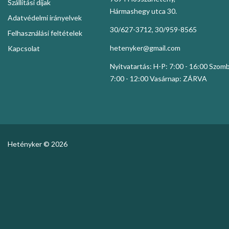
Szállítási díjak
Hármashegy utca 30.
Adatvédelmi irányelvek
30/627-3712, 30/959-8565
Felhasználási feltételek
hetenyker@gmail.com
Kapcsolat
Nyitvatartás: H-P: 7:00 - 16:00 Szom
7:00 - 12:00 Vasárnap: ZÁRVA
Hetényker © 2026