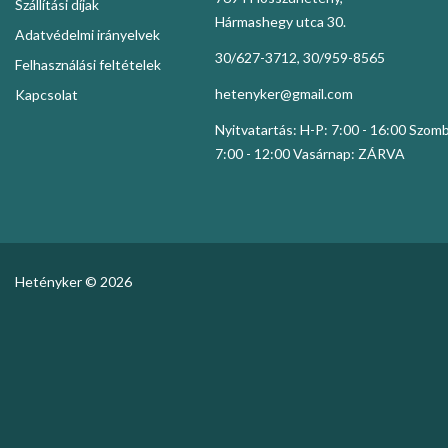
Szállítási díjak
Hármashegy utca 30.
Adatvédelmi irányelvek
30/627-3712, 30/959-8565
Felhasználási feltételek
hetenyker@gmail.com
Kapcsolat
Nyitvatartás: H-P: 7:00 - 16:00 Szom
7:00 - 12:00 Vasárnap: ZÁRVA
Hetényker © 2026