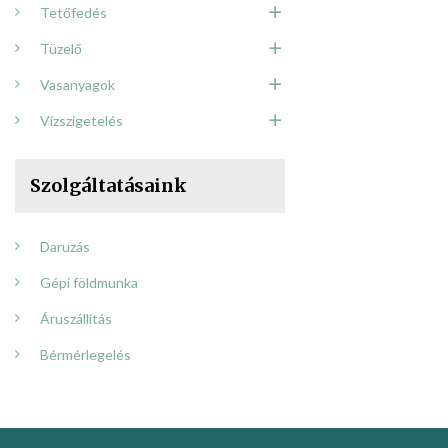
Tetőfedés
Tüzelő
Vasanyagok
Vízszigetelés
Szolgáltatásaink
Daruzás
Gépi földmunka
Áruszállítás
Bérmérlegelés