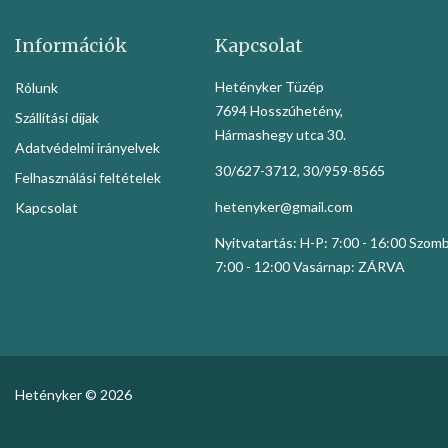
Információk
Kapcsolat
Hetényker Tüzép
Rólunk
7694 Hosszúhetény,
Szállítási díjak
Hármashegy utca 30.
Adatvédelmi irányelvek
30/627-3712, 30/959-8565
Felhasználási feltételek
hetenyker@gmail.com
Kapcsolat
Nyitvatartás: H-P: 7:00 - 16:00 Szom
7:00 - 12:00 Vasárnap: ZÁRVA
Hetényker © 2026