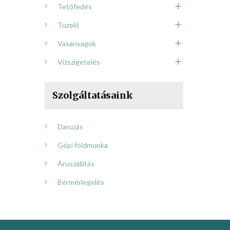
Tetőfedés
Tüzelő
Vasanyagok
Vízszigetelés
Szolgáltatásaink
Daruzás
Gépi földmunka
Áruszállítás
Bérmérlegelés