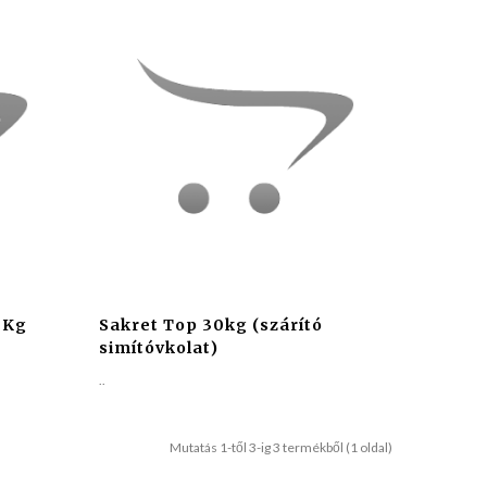
0Kg
Sakret Top 30kg (szárító
simítóvkolat)
..
Mutatás 1-től 3-ig 3 termékből (1 oldal)