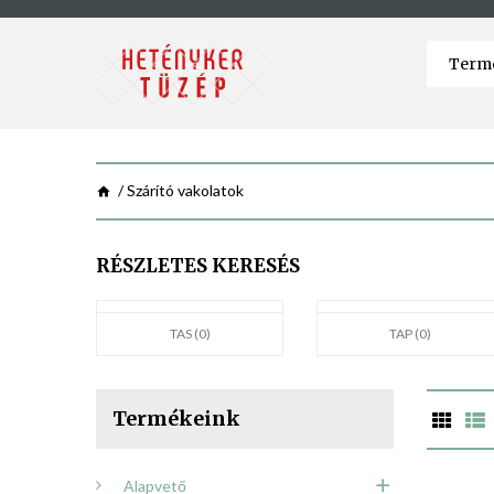
Szárító vakolatok
RÉSZLETES KERESÉS
TAS (0)
TAP (0)
Termékeink
Alapvető