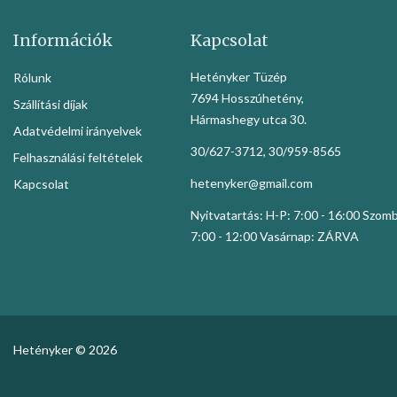
Információk
Kapcsolat
Hetényker Tüzép
Rólunk
7694 Hosszúhetény,
Szállítási díjak
Hármashegy utca 30.
Adatvédelmi irányelvek
30/627-3712, 30/959-8565
Felhasználási feltételek
hetenyker@gmail.com
Kapcsolat
Nyitvatartás: H-P: 7:00 - 16:00 Szom
7:00 - 12:00 Vasárnap: ZÁRVA
Hetényker © 2026