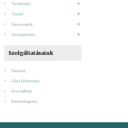
Tetőfedés
Tüzelő
Vasanyagok
Vízszigetelés
Szolgáltatásaink
Daruzás
Gépi földmunka
Áruszállítás
Bérmérlegelés