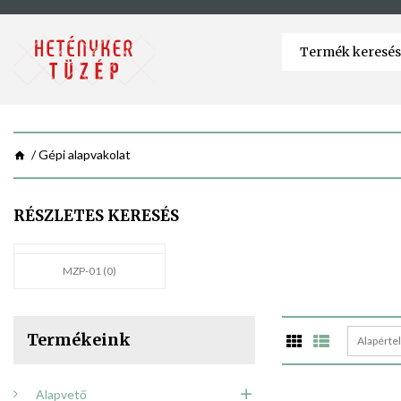
Gépi alapvakolat
RÉSZLETES KERESÉS
MZP-01 (0)
Termékeink
Alapérte
Alapvető