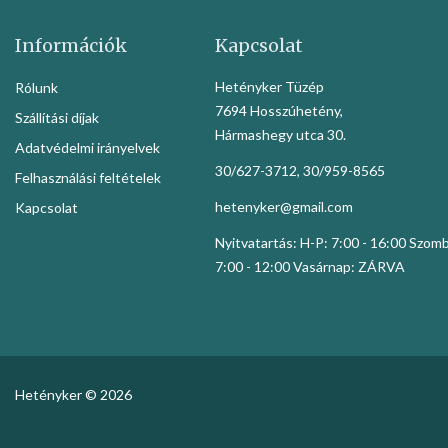
Információk
Kapcsolat
Hetényker Tüzép
Rólunk
7694 Hosszúhetény,
Szállítási díjak
Hármashegy utca 30.
Adatvédelmi irányelvek
30/627-3712, 30/959-8565
Felhasználási feltételek
hetenyker@gmail.com
Kapcsolat
Nyitvatartás: H-P: 7:00 - 16:00 Szom
7:00 - 12:00 Vasárnap: ZÁRVA
Hetényker © 2026