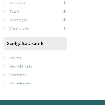
Tetőfedés
Tüzelő
Vasanyagok
Vízszigetelés
Szolgáltatásaink
Daruzás
Gépi földmunka
Áruszállítás
Bérmérlegelés