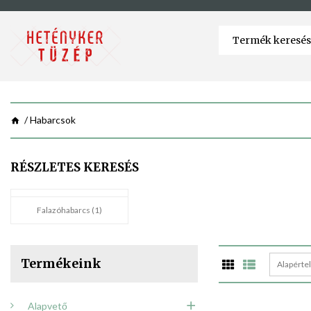
Habarcsok
RÉSZLETES KERESÉS
Falazóhabarcs (1)
Termékeink
Alapérte
Alapvető