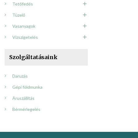
Tetőfedés
Tüzelő
Vasanyagok
Vízszigetelés
Szolgáltatásaink
Daruzás
Gépi földmunka
Áruszállítás
Bérmérlegelés