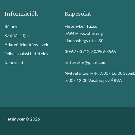
Információk
Kapcsolat
Hetényker Tüzép
Rólunk
7694 Hosszúhetény,
Szállítási díjak
Hármashegy utca 30.
Adatvédelmi irányelvek
30/627-3712, 30/959-8565
Felhasználási feltételek
hetenyker@gmail.com
Kapcsolat
Nyitvatartás: H-P: 7:00 - 16:00 Szom
7:00 - 12:00 Vasárnap: ZÁRVA
Hetényker © 2026