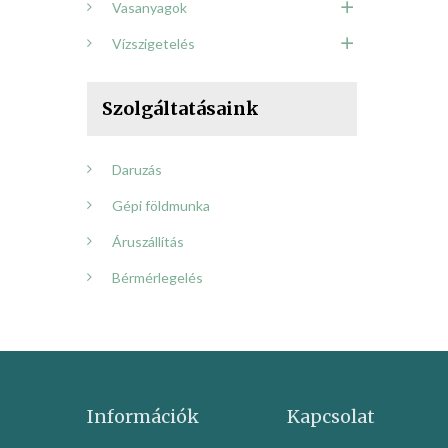
Vasanyagok
Vízszigetelés
Szolgáltatásaink
Daruzás
Gépi földmunka
Áruszállítás
Bérmérlegelés
Információk
Kapcsolat