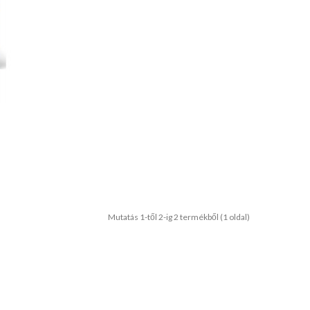
Mutatás 1-től 2-ig 2 termékből (1 oldal)