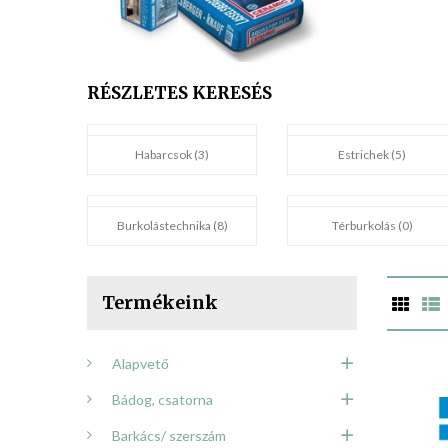
RÉSZLETES KERESÉS
Habarcsok (3)
Estrichek (5)
Burkolástechnika (8)
Térburkolás (0)
Termékeink
Alapvető
Bádog, csatorna
Barkács/ szerszám