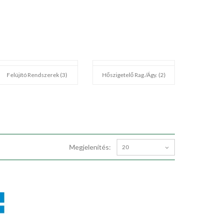
Felújító Rendszerek (3)
Hőszigetelő Rag./ágy. (2)
Megjelenítés:
20