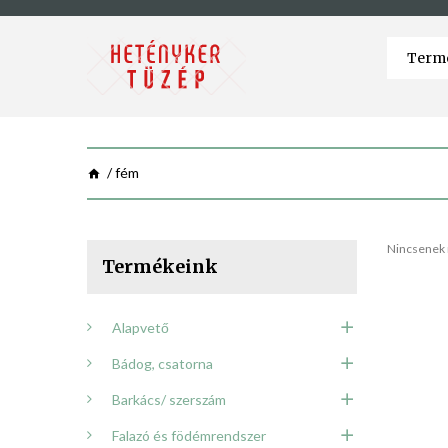
fém
Nincsenek 
Termékeink
Alapvető
Bádog, csatorna
Barkács/ szerszám
Falazó és födémrendszer