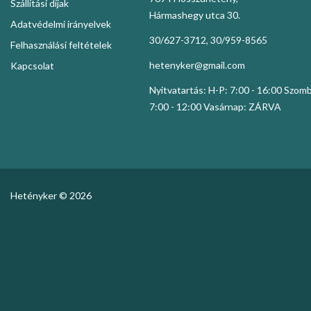
Szállítási díjak
Hármashegy utca 30.
Adatvédelmi irányelvek
30/627-3712, 30/959-8565
Felhasználási feltételek
hetenyker@gmail.com
Kapcsolat
Nyitvatartás: H-P: 7:00 - 16:00 Szom
7:00 - 12:00 Vasárnap: ZÁRVA
Hetényker © 2026