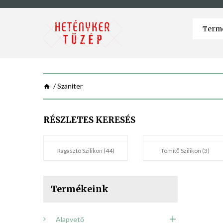
Szaniter
RÉSZLETES KERESÉS
Ragasztó Szilikon (44)
Tömítő Szilikon (3)
Termékeink
Alapvető