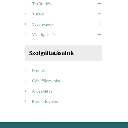
Tetőfedés
Tüzelő
Vasanyagok
Vízszigetelés
Szolgáltatásaink
Daruzás
Gépi földmunka
Áruszállítás
Bérmérlegelés