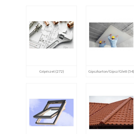
Gépészet (272)
Gipszkarton/gipsz/glett (54