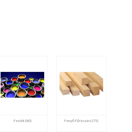
Festék (80)
Fenyő Fűrészárú (75)