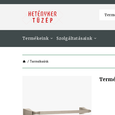
Termékeink
Szolgáltatásaink
Termékeink
Term