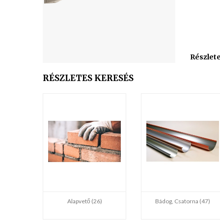
Részlet
RÉSZLETES KERESÉS
Alapvető (26)
Bádog, Csatorna (47)