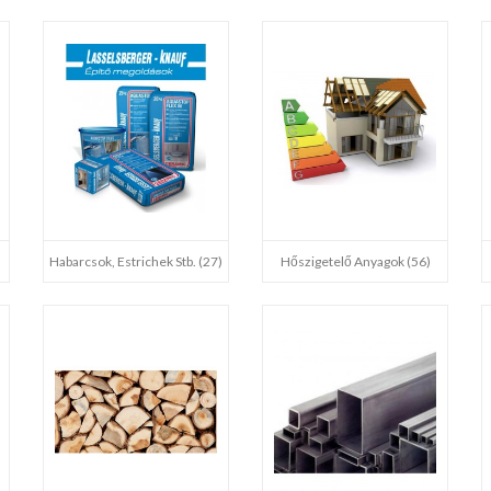
)
Habarcsok, Estrichek Stb. (27)
Hőszigetelő Anyagok (56)