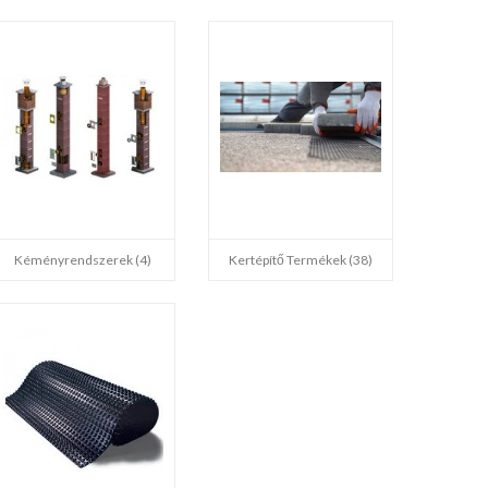
Kéményrendszerek (4)
Kertépítő Termékek (38)