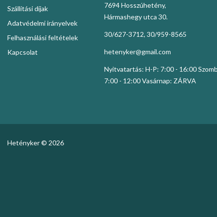
7694 Hosszúhetény,
Szállítási díjak
Hármashegy utca 30.
Adatvédelmi irányelvek
30/627-3712, 30/959-8565
Felhasználási feltételek
hetenyker@gmail.com
Kapcsolat
Nyitvatartás: H-P: 7:00 - 16:00 Szom
7:00 - 12:00 Vasárnap: ZÁRVA
Hetényker © 2026