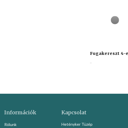
Fugakereszt 4-
..
Információk
Kapcsolat
Hetényker Tüzép
Rólunk