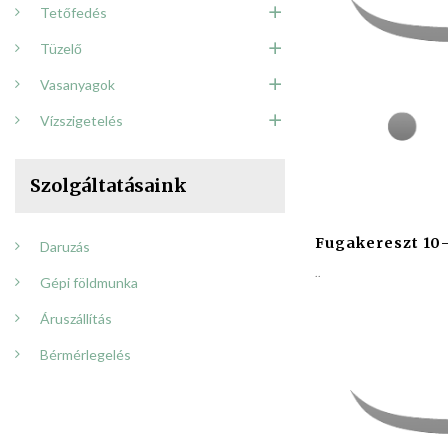
Tetőfedés
Tüzelő
Vasanyagok
Vízszigetelés
Szolgáltatásaink
Fugakereszt 10
Daruzás
..
Gépi földmunka
Áruszállítás
Bérmérlegelés