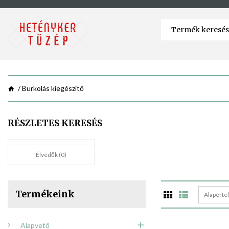
Burkolás kiegészítő
RÉSZLETES KERESÉS
Élvédők (0)
Termékeink
Alapérte
Alapvető