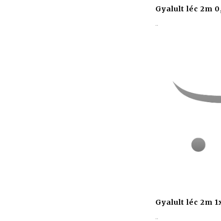
Gyalult léc 2m 
..
Gyalult léc 2m 
..