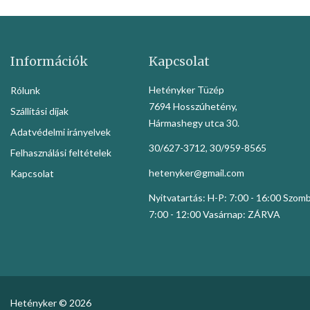
Információk
Kapcsolat
Hetényker Tüzép
Rólunk
7694 Hosszúhetény,
Szállítási díjak
Hármashegy utca 30.
Adatvédelmi irányelvek
30/627-3712, 30/959-8565
Felhasználási feltételek
hetenyker@gmail.com
Kapcsolat
Nyitvatartás: H-P: 7:00 - 16:00 Szom
7:00 - 12:00 Vasárnap: ZÁRVA
Hetényker © 2026