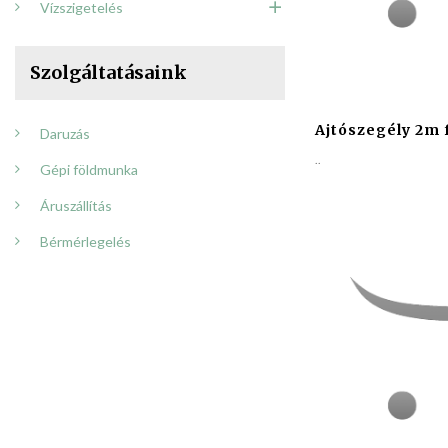
Vízszigetelés
Szolgáltatásaink
Ajtószegély 2m 
Daruzás
..
Gépi földmunka
Áruszállítás
Bérmérlegelés