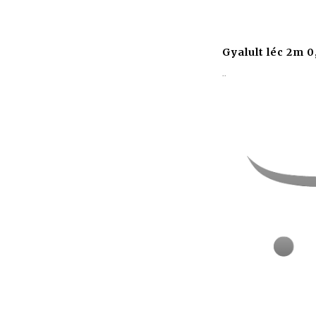
Gyalult léc 2m 0
..