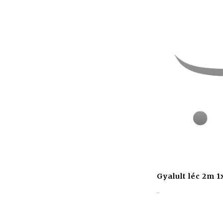
Gyalult léc 2m 
..