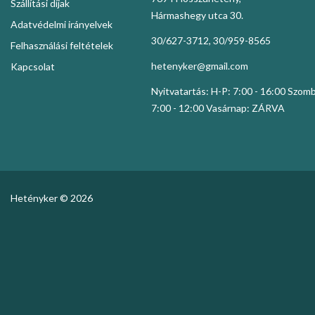
Szállítási díjak
Hármashegy utca 30.
Adatvédelmi irányelvek
30/627-3712, 30/959-8565
Felhasználási feltételek
hetenyker@gmail.com
Kapcsolat
Nyitvatartás: H-P: 7:00 - 16:00 Szom
7:00 - 12:00 Vasárnap: ZÁRVA
Hetényker © 2026