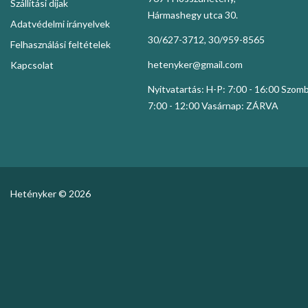
Szállítási díjak
Hármashegy utca 30.
Adatvédelmi irányelvek
30/627-3712, 30/959-8565
Felhasználási feltételek
hetenyker@gmail.com
Kapcsolat
Nyitvatartás: H-P: 7:00 - 16:00 Szom
7:00 - 12:00 Vasárnap: ZÁRVA
Hetényker © 2026