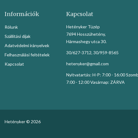
Információk
Kapcsolat
Hetényker Tüzép
Rólunk
7694 Hosszúhetény,
Szállítási díjak
Hármashegy utca 30.
Adatvédelmi irányelvek
30/627-3712, 30/959-8565
Felhasználási feltételek
hetenyker@gmail.com
Kapcsolat
Nyitvatartás: H-P: 7:00 - 16:00 Szom
7:00 - 12:00 Vasárnap: ZÁRVA
Hetényker © 2026