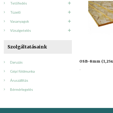
Tetőfedés
Tüzelő
Vasanyagok
Vízszigetelés
Szolgáltatásaink
OSB-8mm (1,25x
Daruzás
..
Gépi földmunka
Áruszállítás
Bérmérlegelés