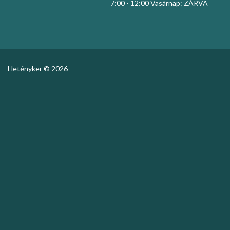
7:00 - 12:00 Vasárnap: ZÁRVA
Hetényker © 2026