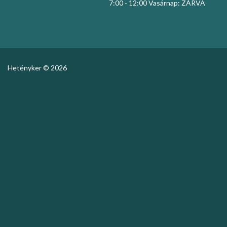
7:00 - 12:00 Vasárnap: ZÁRVA
Hetényker © 2026