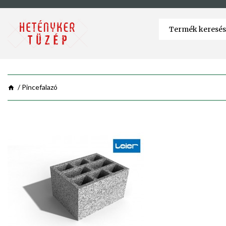
Pincefalazó