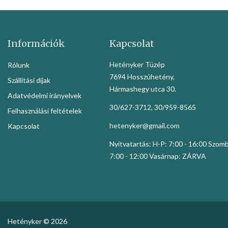
Információk
Kapcsolat
Hetényker Tüzép
Rólunk
7694 Hosszúhetény,
Szállítási díjak
Hármashegy utca 30.
Adatvédelmi irányelvek
30/627-3712, 30/959-8565
Felhasználási feltételek
hetenyker@gmail.com
Kapcsolat
Nyitvatartás: H-P: 7:00 - 16:00 Szom
7:00 - 12:00 Vasárnap: ZÁRVA
Hetényker © 2026