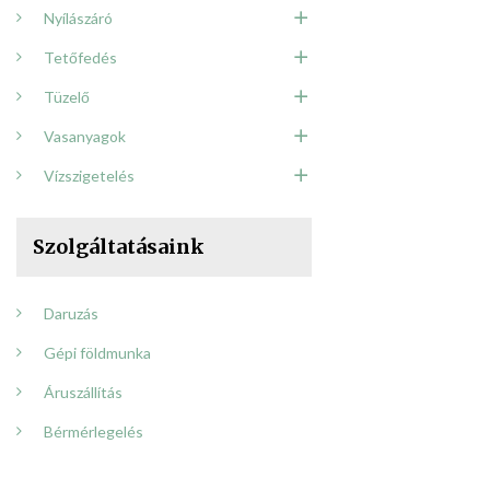
Nyílászáró
Tetőfedés
Tüzelő
Vasanyagok
Vízszigetelés
Szolgáltatásaink
Daruzás
Gépi földmunka
Áruszállítás
Bérmérlegelés