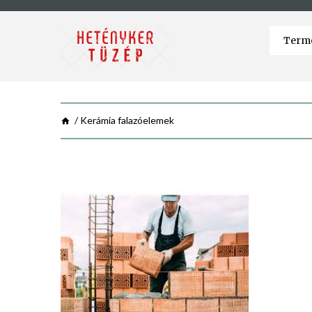
Kerámia falazóelemek