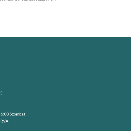
65
 16:00 Szombat:
ZÁRVA