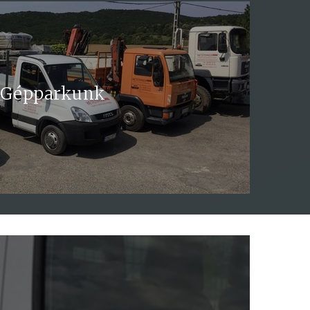
ázhozszállítás
Gépparkunk