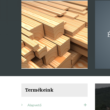
Termékeink
Alapvető