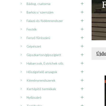
Bádog, csatorna
Barkács/ szerszám
Falazó és födémrendszer
Festék
Fenyő fűrészárú
Gépészet
Újd
Gipszkarton/gipsz/glett
Habarcsok, Estrichek stb.
Hőszigetelő anyagok
Kéményrendszerek
Kertépítő termékek
Nyílászáró
Tetőfedés