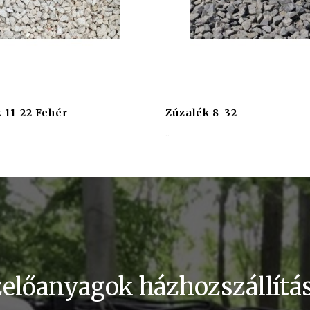
 11-22 Fehér
Zúzalék 8-32
..
előanyagok házhozszállítás