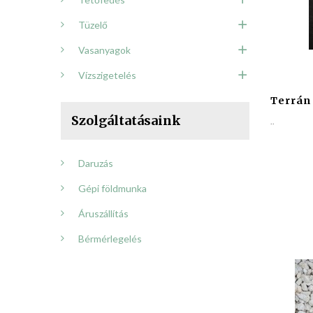
Tüzelő
Vasanyagok
Vízszigetelés
Terrán
Szolgáltatásaink
..
Daruzás
Gépi földmunka
Áruszállítás
Bérmérlegelés